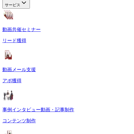
サービス
動画共催セミナー
リード獲得
動画メール支援
アポ獲得
事例インタビュー動画・記事制作
コンテンツ制作