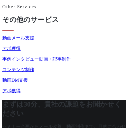
Other Services
その他のサービス
動画メール支援
アポ獲得
事例インタビュー動画・記事制作
コンテンツ制作
動画DM支援
アポ獲得
まずは30分、貴社の課題をお聞かせく
ださい
セミナー企画からメール改善、動画制作まで。目的に合わせ