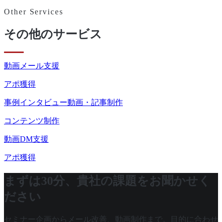
Other Services
その他のサービス
動画メール支援
アポ獲得
事例インタビュー動画・記事制作
コンテンツ制作
動画DM支援
アポ獲得
まずは30分、貴社の課題をお聞かせく
ださい
セミナー企画からメール改善、動画制作まで。目的に合わせ