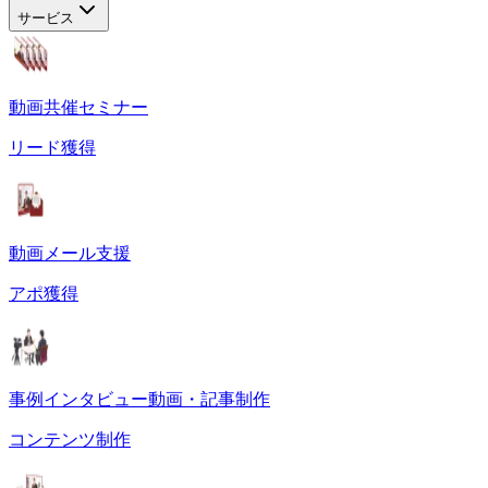
サービス
動画共催セミナー
リード獲得
動画メール支援
アポ獲得
事例インタビュー動画・記事制作
コンテンツ制作