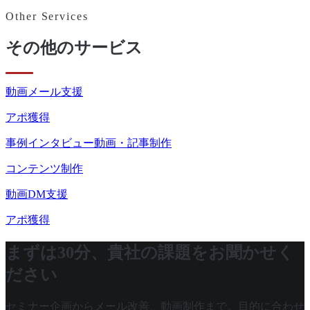
Other Services
その他のサービス
動画メール支援
アポ獲得
事例インタビュー動画・記事制作
コンテンツ制作
動画DM支援
アポ獲得
まずは30分、貴社の課題をお聞かせく
ださい
セミナー企画からメール改善、動画制作まで。目的に合わせ