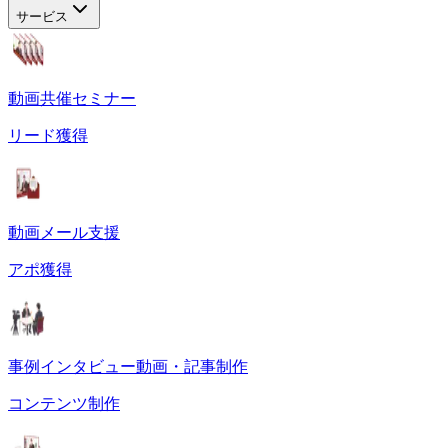
サービス
動画共催セミナー
リード獲得
動画メール支援
アポ獲得
事例インタビュー動画・記事制作
コンテンツ制作