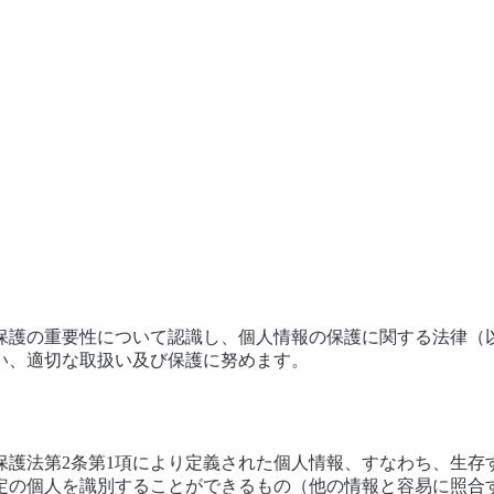
保護の重要性について認識し、個人情報の保護に関する法律（
い、適切な取扱い及び保護に努めます。
保護法第2条第1項により定義された個人情報、すなわち、生存
定の個人を識別することができるもの（他の情報と容易に照合