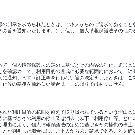
報の開示を求められたときは、ご本人からのご請求であること
その旨を通知いたします。）。但し、個人情報保護法その他の
って、個人情報保護法の定めに基づきその内容の訂正、追加又
とを確認の上で、利用目的の達成に必要な範囲内において、遅
人に通知します（訂正等を行わない旨の決定をしたときは、ご
訂正等の義務を負わない場合は、この限りではありません。
された利用目的の範囲を超えて取り扱われているという理由又
めに基づきその利用の停止又は消去（以下「利用停止等」とい
う理由により、個人情報保護法の定めに基づきその提供の停止
ことが判明した場合には、ご本人からのご請求であることを確